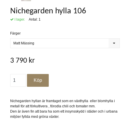
Nichegarden hylla 106
I lager.
Antal:
1
Färger
Matt Mässing
3 790 kr
Nichegarden hyllan är framtaget som en växthylla eller blomhylla i
metall för att förkultivera , förodla chili och tomater mm.
Den är även fin att bara ha som ett insynsskydd i städer och i urbana
miljöer fyllda med gröna växter.