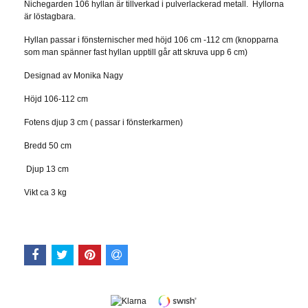
Nichegarden 106 hyllan är tillverkad i pulverlackerad metall. Hyllorna
är löstagbara.
Hyllan passar i fönsternischer med höjd 106 cm -112 cm (knopparna
som man spänner fast hyllan upptill går att skruva upp 6 cm)
Designad av Monika Nagy
Höjd 106-112 cm
Fotens djup 3 cm ( passar i fönsterkarmen)
Bredd 50 cm
Djup 13 cm
Vikt ca 3 kg